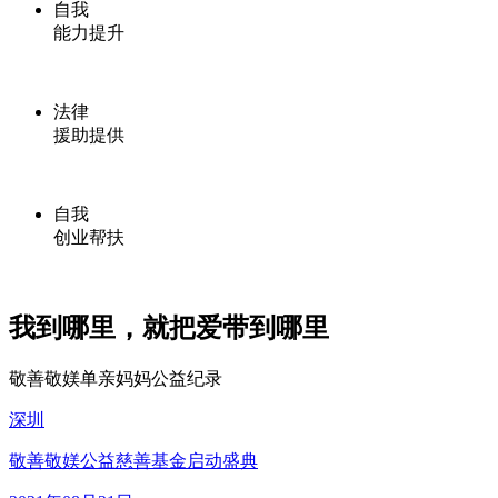
自我
能力提升
法律
援助提供
自我
创业帮扶
我到哪里，就把爱带到哪里
敬善敬媄单亲妈妈公益纪录
深圳
敬善敬媄公益慈善基金启动盛典