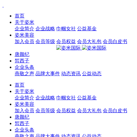
首页
关于姿米
企业简介
企业战略
巾帼女社
公益基金
姿米美容
加入会员
会员等级
会员权益
会员大礼包
会员白皮书
唐颜纪
皙西子
企业头条
燕敬之声
品牌大事件
动态资讯
公益动态
首页
关于姿米
企业简介
企业战略
巾帼女社
公益基金
姿米美容
加入会员
会员等级
会员权益
会员大礼包
会员白皮书
唐颜纪
皙西子
企业头条
燕敬之声
品牌大事件
动态资讯
公益动态