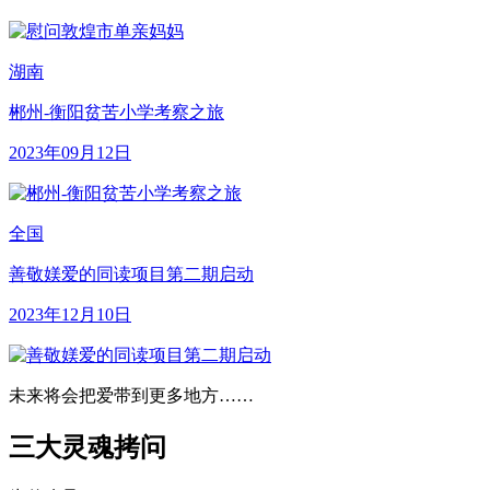
湖南
郴州-衡阳贫苦小学考察之旅
2023年09月12日
全国
善敬媄爱的同读项目第二期启动
2023年12月10日
未来将会把爱带到更多地方……
三大灵魂拷问