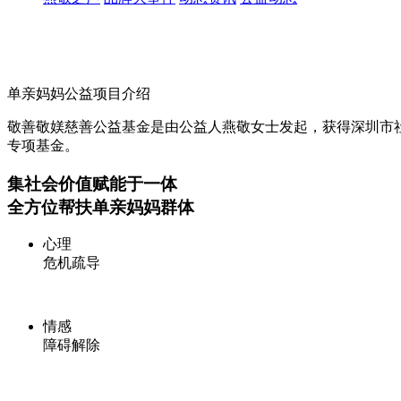
单亲妈妈公益项目介绍
敬善敬媄慈善公益基金是由公益人燕敬女士发起，获得深圳市
专项基金。
集社会价值赋能于一体
全方位帮扶单亲妈妈群体
心理
危机疏导
情感
障碍解除