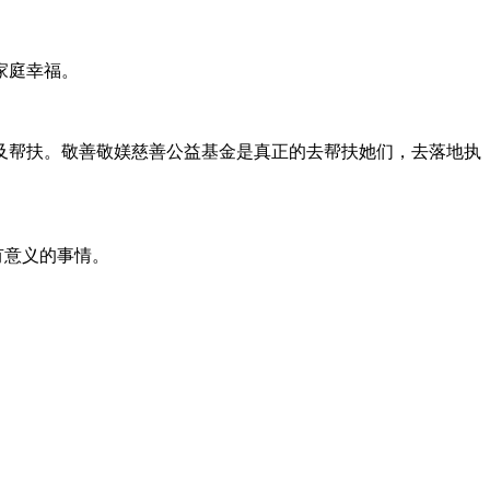
家庭幸福。
及帮扶。敬善敬媄慈善公益基金是真正的去帮扶她们，去落地执
有意义的事情。