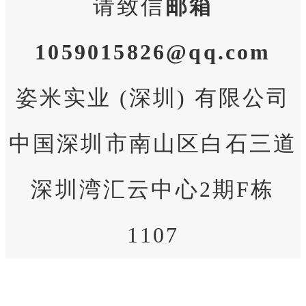
请致信
邮箱
1059015826@qq.com
姿米实业 (深圳) 有限公司
中国深圳市南山区白石三道
深圳湾汇云中心2期F栋
1107