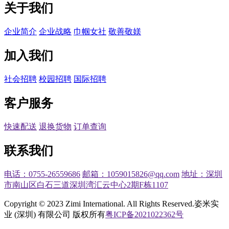
关于我们
企业简介
企业战略
巾帼女社
敬善敬媄
加入我们
社会招聘
校园招聘
国际招聘
客户服务
快速配送
退换货物
订单查询
联系我们
电话：0755-26559686
邮箱：1059015826@qq.com
地址：深圳
市南山区白石三道深圳湾汇云中心2期F栋1107
Copyright © 2023 Zimi International. All Rights Reserved.
姿米实
业 (深圳) 有限公司 版权所有
粤ICP备2021022362号