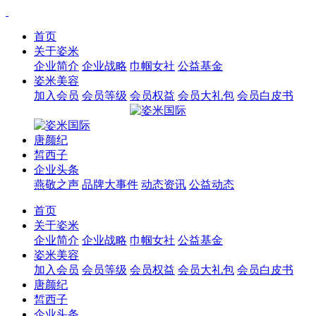
首页
关于姿米
企业简介
企业战略
巾帼女社
公益基金
姿米美容
加入会员
会员等级
会员权益
会员大礼包
会员白皮书
唐颜纪
皙西子
企业头条
燕敬之声
品牌大事件
动态资讯
公益动态
首页
关于姿米
企业简介
企业战略
巾帼女社
公益基金
姿米美容
加入会员
会员等级
会员权益
会员大礼包
会员白皮书
唐颜纪
皙西子
企业头条