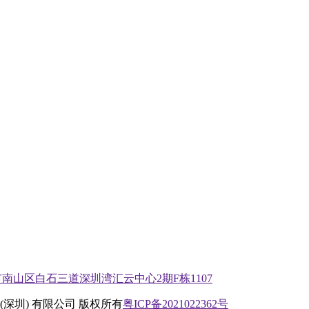
南山区白石三道深圳湾汇云中心2期F栋1107
(深圳) 有限公司 版权所有
粤ICP备2021022362号