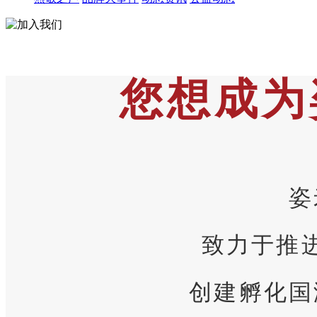
您想成为
姿
致力于推
创建孵化国