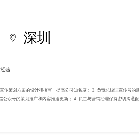
深圳
作经验
动宣传策划方案的设计和撰写，提高公司知名度； 2. 负责总经理宣传号的朋
信公众号的策划推广和内容推送更新； 4. 负责与营销经理保持密切沟通