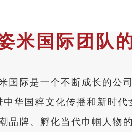
姿米国际团队
米国际是一个不断成长的公
进中华国粹文化传播和新时代
潮品牌、孵化当代巾帼人物