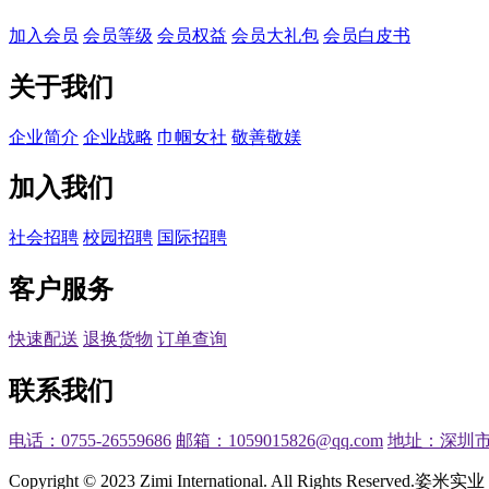
加入会员
会员等级
会员权益
会员大礼包
会员白皮书
关于我们
企业简介
企业战略
巾帼女社
敬善敬媄
加入我们
社会招聘
校园招聘
国际招聘
客户服务
快速配送
退换货物
订单查询
联系我们
电话：0755-26559686
邮箱：1059015826@qq.com
地址：深圳市
Copyright © 2023 Zimi International. All Rights Reserved.
姿米实业 