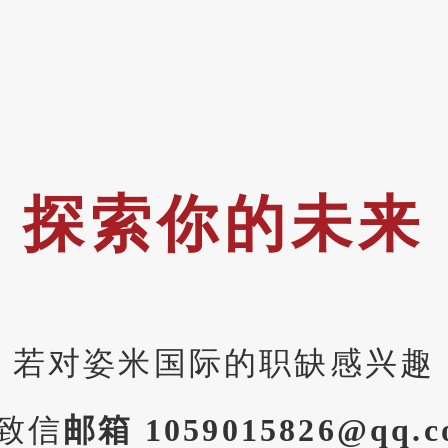
探索你的未来
若对姿米国际的职缺感兴趣
致信
邮箱 1059015826@qq.c