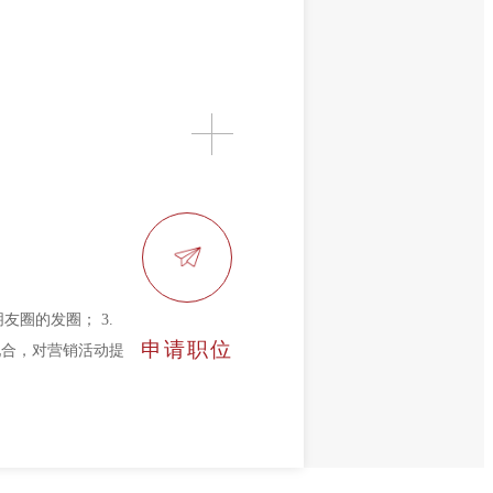
友圈的发圈； 3.
申请职位
配合，对营销活动提