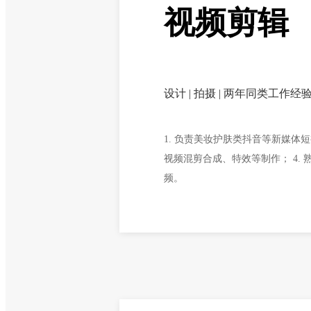
视频剪辑
设计 | 拍摄 | 两年同类工作经
1. 负责美妆护肤类抖音等新媒体短
视频混剪合成、特效等制作； 4. 
频。