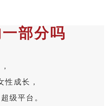
的一部分吗
司，
女性成长，
的超级平台。