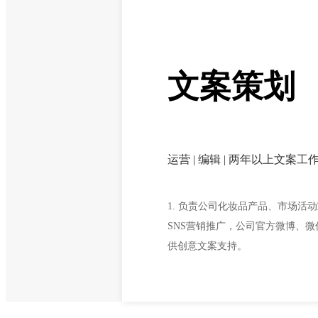
文案策划
运营 | 编辑 | 两年以上文案工
1. 负责公司化妆品产品、市场活
SNS营销推广，公司官方微博、微
供创意文案支持。