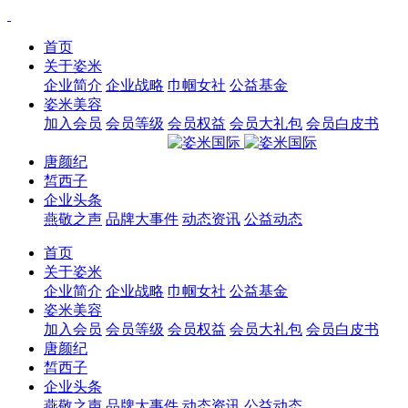
首页
关于姿米
企业简介
企业战略
巾帼女社
公益基金
姿米美容
加入会员
会员等级
会员权益
会员大礼包
会员白皮书
唐颜纪
皙西子
企业头条
燕敬之声
品牌大事件
动态资讯
公益动态
首页
关于姿米
企业简介
企业战略
巾帼女社
公益基金
姿米美容
加入会员
会员等级
会员权益
会员大礼包
会员白皮书
唐颜纪
皙西子
企业头条
燕敬之声
品牌大事件
动态资讯
公益动态