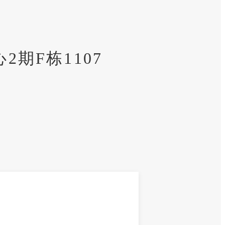
期F栋1107